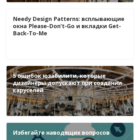
Needy Design Patterns: всплывающие
окна Please-Don’t-Go и вкладки Get-
Back-To-Me
5 ошибок юзабилити, которые
дизайнеры допускают при создании
каруселей
Избегайте наводящих вопросов