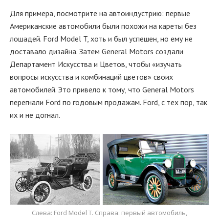
Для примера, посмотрите на автоиндустрию: первые
Американские автомобили были похожи на кареты без
лошадей. Ford Model T, хоть и был успешен, но ему не
доставало дизайна. Затем General Motors создали
Департамент Искусства и Цветов, чтобы «изучать
вопросы искусства и комбинаций цветов» своих
автомобилей. Это привело к тому, что General Motors
перегнали Ford по годовым продажам. Ford, с тех пор, так
их и не догнал.
Слева: Ford Model T. Справа: первый автомобиль,