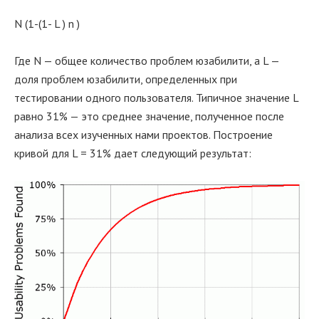
N (1-(1- L ) n )
Где N — общее количество проблем юзабилити, а L —
доля проблем юзабилити, определенных при
тестировании одного пользователя. Типичное значение L
равно 31% — это среднее значение, полученное после
анализа всех изученных нами проектов. Построение
кривой для L = 31% дает следующий результат: