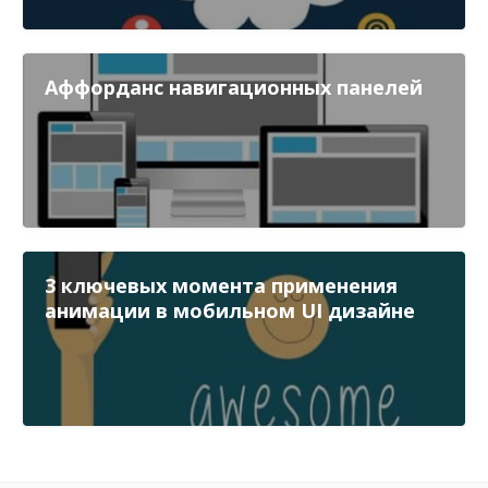
Аффорданс навигационных панелей
3 ключевых момента применения
анимации в мобильном UI дизайне