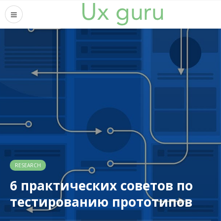
RESEARCH
6 практических советов по
тестированию прототипов