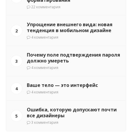
форматирования
22 комментария
Упрощение внешнего вида: новая
тенденция в мобильном дизайне
2
4 комментария
Почему поле подтверждения пароля
должно умереть
3
4 комментария
Ваше тело — это интерфейс
4
4 комментария
Ошибка, которую допускают почти
все дизайнеры
5
3 комментария