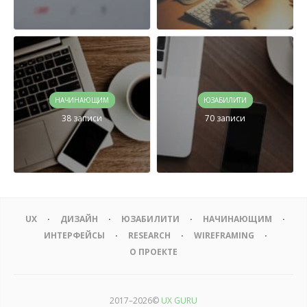
НАЧИНАЮЩИМ
ЮЗАБИЛИТИ
38 записи
70 записи
UX
ДИЗАЙН
ЮЗАБИЛИТИ
НАЧИНАЮЩИМ
ИНТЕРФЕЙСЫ
RESEARCH
WIREFRAMING
О ПРОЕКТЕ
2017–
2026©
UX GURU