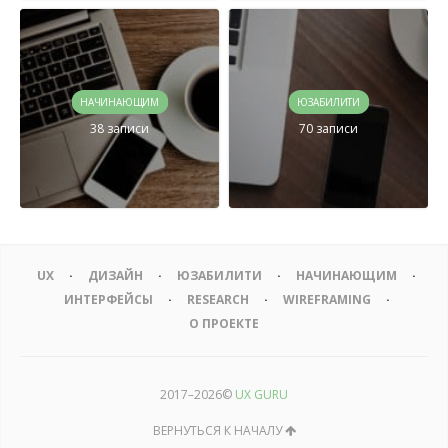
НАЧИНАЮЩИМ
ЮЗАБИЛИТИ
38 записи
70 записи
UX
ДИЗАЙН
ЮЗАБИЛИТИ
НАЧИНАЮЩИМ
ИНТЕРФЕЙСЫ
RESEARCH
WIREFRAMING
О ПРОЕКТЕ
2017–
2026©
UX GURU
ВЕРНУТЬСЯ К НАЧАЛУ