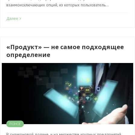
взаимоисключающих опций, из которых пользователь…
Далее
«Продукт» — не самое подходящее
определение
РАЗНОЕ
В силиконовой долине, и на множестве крупных предприятий,