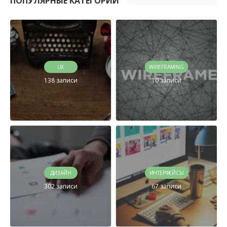
ПОПУЛЯРНЫЕ КАТЕГОРИИ
UX
WIREFRAMING
138 записи
10 записи
ДИЗАЙН
ИНТЕРФЕЙСЫ
302 записи
67 записи