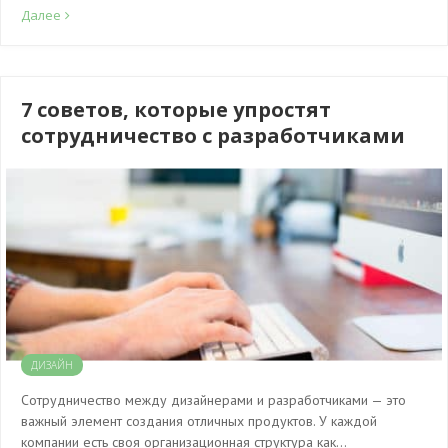
Далее
7 советов, которые упростят
сотрудничество с разработчиками
ДИЗАЙН
Сотрудничество между дизайнерами и разработчиками — это
важный элемент создания отличных продуктов. У каждой
компании есть своя организационная структура как…