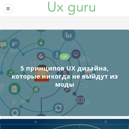
UX
5 принципов UX дизайна,
которые никогда не выйдут из
моды