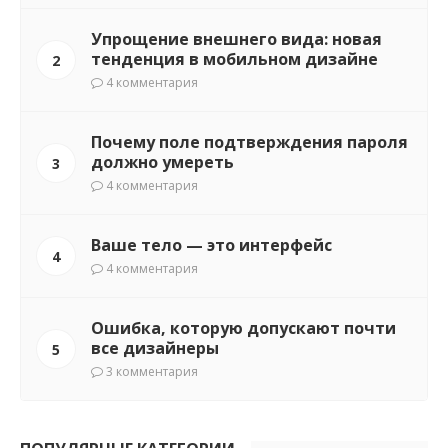
Упрощение внешнего вида: новая
тенденция в мобильном дизайне
2
4 комментария
Почему поле подтверждения пароля
должно умереть
3
4 комментария
Ваше тело — это интерфейс
4
4 комментария
Ошибка, которую допускают почти
все дизайнеры
5
3 комментария