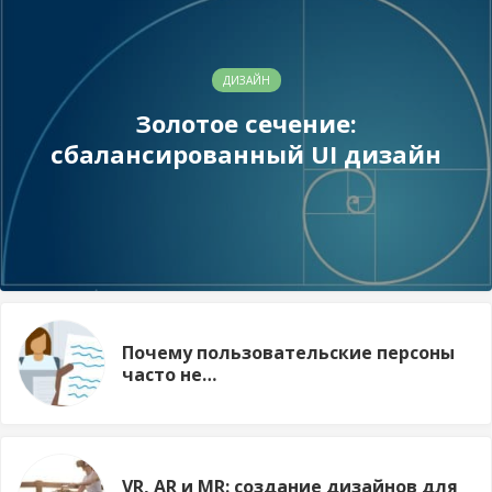
ДИЗАЙН
Золотое сечение:
сбалансированный UI дизайн
Почему пользовательские персоны
часто не…
VR, AR и MR: создание дизайнов для