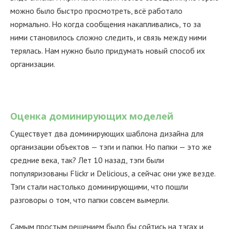
можно было быстро просмотреть, всё работало
нормально. Но когда сообщения накапливались, то за
ними становилось сложно следить, и связь между ними
терялась. Нам нужно было придумать новый способ их
организации.
Оценка доминирующих моделей
Существует два доминирующих шаблона дизайна для
организации объектов — тэги и папки. Но папки — это же
средние века, так? Лет 10 назад, тэги были
популяризованы Flickr и Delicious, а сейчас они уже везде.
Тэги стали настолько доминирующими, что пошли
разговоры о том, что папки совсем вымерли.
Самым простым решением было бы сойтись на тэгах и