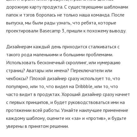
дорожную карту продукта. С существующими шаблонами
папок и тэгов боролась не только наша команда. После
выпуска, мы были рады узнать, что ребята, которые
проектировали Basecamp 3, пришли к похожему выводу.
Дизайнерам каждый день приходится сталкиваться с
такого рода маленькими и большими проблемами.
Использовать бесконечный скроллинг, или нумерацию
страниц? Аватары или имена? Переключатели или
чекбоксы? Плохой дизайнер сразу использует то, что
популярно, или то, что видел на Dribbble, или то, что
часто видит в продуктах. Хороший дизайнер сразу начнет
с первых принципов, и будет руководствоваться ими на
протяжении всей работы. Узнайте наилучшее применение
каждому шаблону, оцените их «за» и «против», и будьте
уверены в принятом решении.