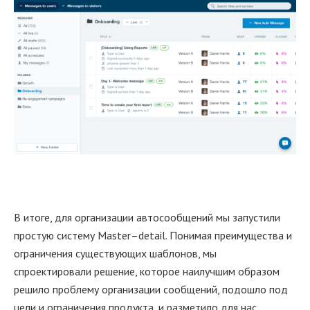
В итоге, для организации автосообщений мы запустили
простую систему Master–detail. Понимая преимущества и
ограничения существующих шаблонов, мы
спроектировали решение, которое наилучшим образом
решило проблему организации сообщений, подошло под
цели и ограничения продукта, и разметило для нас