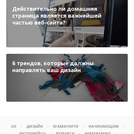
Действительно ли домашняя
страница является важнейшей
частью веб-сайта?
6 трендов, которые должны
направлять ваш дизайн
UX
ДИЗАЙН
ЮЗАБИЛИТИ
НАЧИНАЮЩИМ
ИНТЕРФЕЙСЫ
RESEARCH
WIREFRAMING