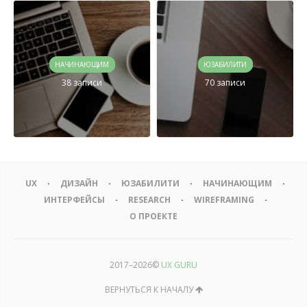
НАЧИНАЮЩИМ
ЮЗАБИЛИТИ
38 записи
70 записи
UX
ДИЗАЙН
ЮЗАБИЛИТИ
НАЧИНАЮЩИМ
ИНТЕРФЕЙСЫ
RESEARCH
WIREFRAMING
О ПРОЕКТЕ
2017–
2026©
UX GURU
ВЕРНУТЬСЯ К НАЧАЛУ