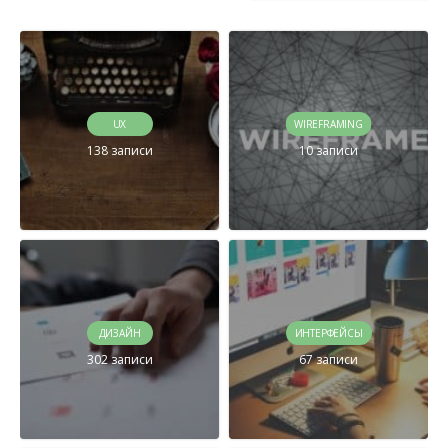
UX
WIREFRAMING
138 записи
10 записи
ДИЗАЙН
ИНТЕРФЕЙСЫ
302 записи
67 записи