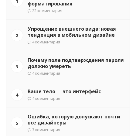
1
форматирования
22 комментария
Упрощение внешнего вида: новая
тенденция в мобильном дизайне
2
4 комментария
Почему поле подтверждения пароля
должно умереть
3
4 комментария
Ваше тело — это интерфейс
4
4 комментария
Ошибка, которую допускают почти
все дизайнеры
5
3 комментария