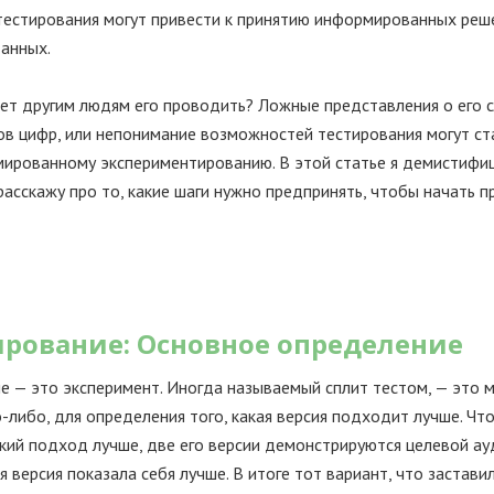
тестирования могут привести к принятию информированных реш
анных.
ет другим людям его проводить? Ложные представления о его с
в цифр, или непонимание возможностей тестирования могут ст
мированному экспериментированию. В этой статье я демистифи
расскажу про то, какие шаги нужно предпринять, чтобы начать 
ирование: Основное определение
е — это эксперимент. Иногда называемый сплит тестом, — это 
о-либо, для определения того, какая версия подходит лучше. Ч
кий подход лучше, две его версии демонстрируются целевой ау
я версия показала себя лучше. В итоге тот вариант, что застав