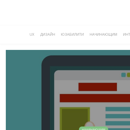
UX
ДИЗАЙН
ЮЗАБИЛИТИ
НАЧИНАЮЩИМ
ИН
НАЧИНАЮЩИМ