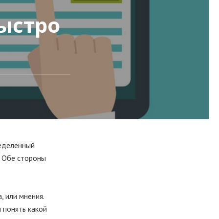
быстро
ределенный
. Обе стороны
 или мнения.
 понять какой