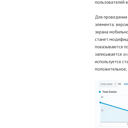
пользователей 
Для проведения 
элемента: верси
экрана мобильно
станет модифици
показываются по
записывается
ан
используется ст
положительное, 