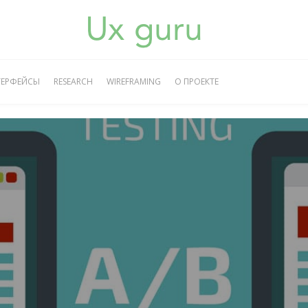
ТЕРФЕЙСЫ
RESEARCH
WIREFRAMING
О ПРОЕКТЕ