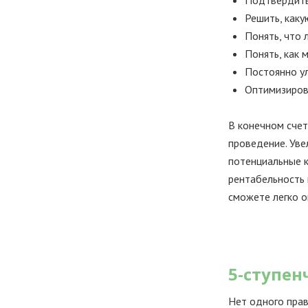
Решить, каку
Понять, что 
Понять, как 
Постоянно у
Оптимизиров
В конечном счет
проведение. Уве
потенциальные к
рентабельность 
сможете легко о
5-ступен
Нет одного прав