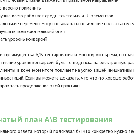
ю версию применить
лучше всего работает среди текстовых и UI элементов
маленькие перемены могут повлиять на поведение пользователе
лучшать пользовательский опыт
ать уровень конверсий
е, преимущества A/B тестирования компенсируют время, потрач
личение уровня конверсий, будь то подписка на электронную ра
лиенты, в конечном итоге повлияет на успех вашей инициативы
инвестиций. Если вы можете доказать, что что-то хорошо работ
правдать продолжение этой практики.
чатый план А\В тестирования
ильного ответа, который подсказал бы что конкретно нужно те