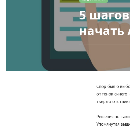
5 шагов
начать 
Спор был о выбо
оттенок синего,
твердо отстаива
Решения по таки
Упомянутая выше