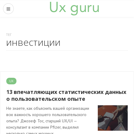
ТЕГ
инвестиции
UX
13 впечатляющих статистических данных
о пользовательском опыте
Не знаете, как объяснить вашей организации
всю важность хорошего пользовательского
опыта? Джозеф Тос, старший UX/UI —
консультант в компании Pfizer, выделил
несколько самых мощных…