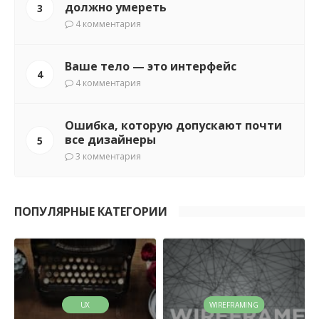
должно умереть
3
4 комментария
Ваше тело — это интерфейс
4
4 комментария
Ошибка, которую допускают почти
все дизайнеры
5
3 комментария
ПОПУЛЯРНЫЕ КАТЕГОРИИ
UX
WIREFRAMING