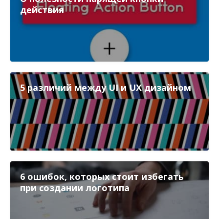
действия
5 различий между UI и UX дизайном
6 ошибок, которых стоит избегать
при создании логотипа